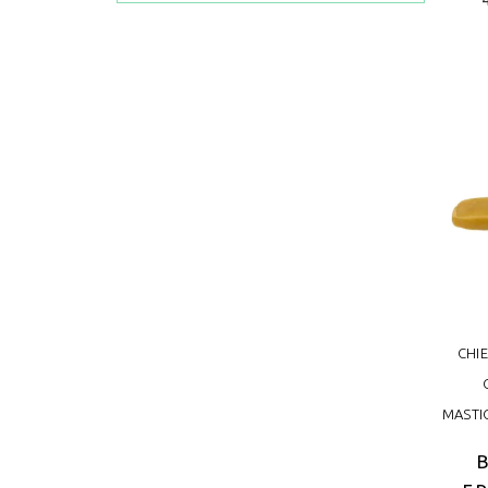
CHI
MASTI