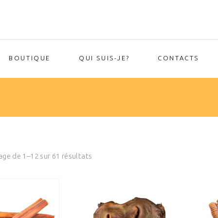
BOUTIQUE
QUI SUIS-JE?
CONTACTS
Sorted
age de 1–12 sur 61 résultats
by
popularity