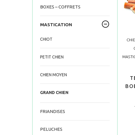
BOXES – COFFRETS
MASTICATION
CHIOT
CHI
MASTI
PETIT CHIEN
CHIEN MOYEN
T
BO
GRAND CHIEN
FRIANDISES
PELUCHES