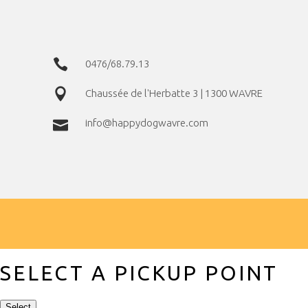
0476/68.79.13
Chaussée de l'Herbatte 3 | 1300 WAVRE
info@happydogwavre.com
SELECT A PICKUP POINT
Select