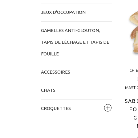
JEUX D'OCCUPATION
GAMELLES ANTI-GLOUTON,
TAPIS DE LÉCHAGE ET TAPIS DE
FOUILLE
CHI
ACCESSOIRES
MASTI
CHATS
SAB
CROQUETTES
FO
G