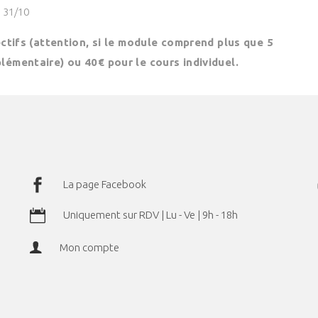
, 31/10
ectifs (attention, si le module comprend plus que 5
lémentaire) ou 40€ pour le cours individuel.
La page Facebook
Uniquement sur RDV | Lu - Ve | 9h - 18h
Mon compte