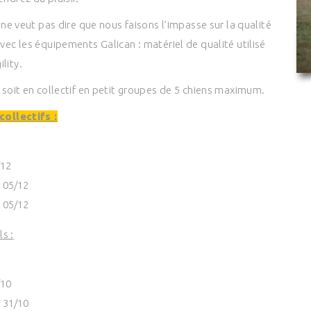
r ne veut pas dire que nous faisons l’impasse sur la qualité
avec les équipements Galican : matériel de qualité utilisé
lity.
, soit en collectif en petit groupes de 5 chiens maximum.
ollectifs :
/12
, 05/12
, 05/12
s :
/10
, 31/10