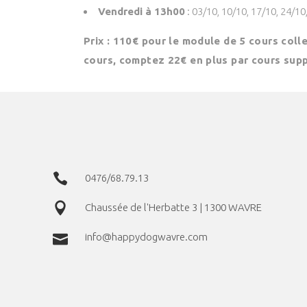
Vendredi à 13h00
: 03/10, 10/10, 17/10, 24/10
Prix : 110€ pour le module de 5 cours coll
cours, comptez 22€ en plus par cours supp
0476/68.79.13
Chaussée de l'Herbatte 3 | 1300 WAVRE
info@happydogwavre.com