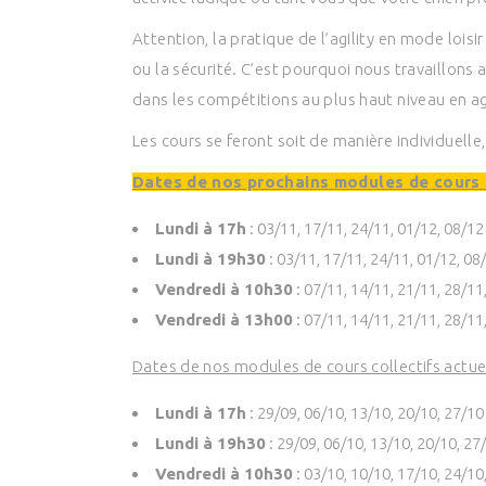
Attention, la pratique de l’agility en mode loisi
ou la sécurité. C’est pourquoi nous travaillons 
dans les compétitions au plus haut niveau en agi
Les cours se feront soit de manière individuelle
Dates de nos prochains modules de cours c
Lundi à 17h
: 03/11, 17/11, 24/11, 01/12, 08/12
Lundi à 19h30
: 03/11, 17/11, 24/11, 01/12, 08
Vendredi à 10h30
: 07/11, 14/11, 21/11, 28/11
Vendredi à 13h00
: 07/11, 14/11, 21/11, 28/11
Dates de nos modules de cours collectifs actuel
Lundi à 17h
: 29/09, 06/10, 13/10, 20/10, 27/10
Lundi à 19h30
: 29/09, 06/10, 13/10, 20/10, 27
Vendredi à 10h30
: 03/10, 10/10, 17/10, 24/10