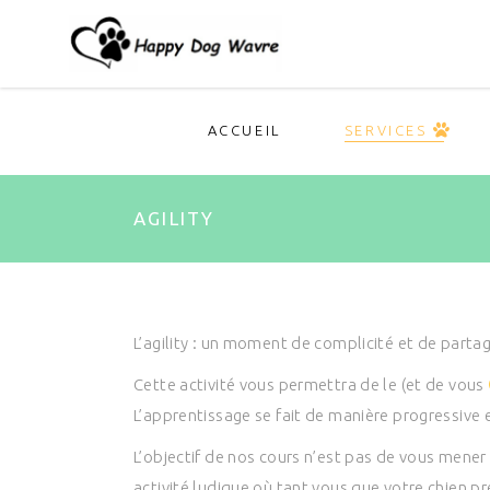
ACCUEIL
SERVICES
AGILITY
L’agility : un moment de complicité et de partag
Cette activité vous permettra de le (et de vous
L’apprentissage se fait de manière progressive e
L’objectif de nos cours n’est pas de vous mener
activité ludique où tant vous que votre chien pr