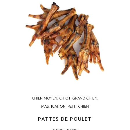
CHIEN MOYEN
,
CHIOT
,
GRAND CHIEN
,
MASTICATION
,
PETIT CHIEN
PATTES DE POULET
Price
This