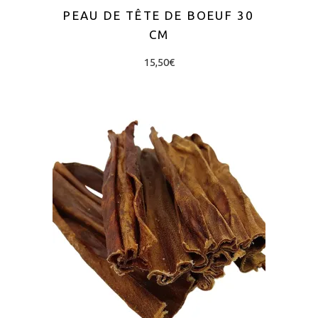
PEAU DE TÊTE DE BOEUF 30
CM
15,50
€
AJOUTER AU PANIER