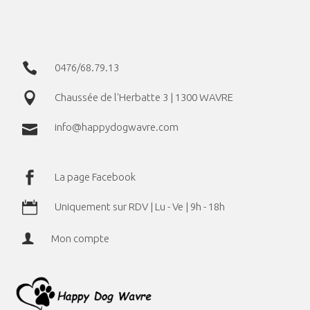
0476/68.79.13
Chaussée de l'Herbatte 3 | 1300 WAVRE
info@happydogwavre.com
La page Facebook
Uniquement sur RDV | Lu - Ve | 9h - 18h
Mon compte