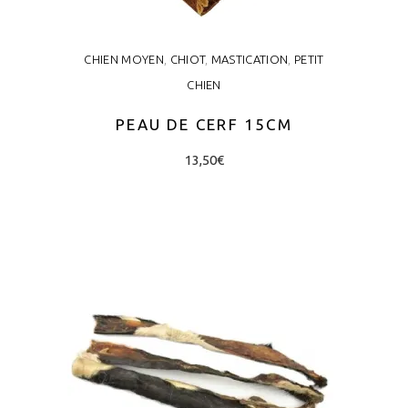
CHIEN MOYEN
,
CHIOT
,
MASTICATION
,
PETIT
CHIEN
PEAU DE CERF 15CM
13,50
€
AJOUTER AU PANIER