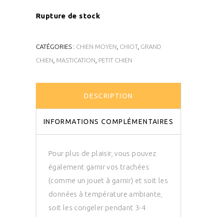
Rupture de stock
CATÉGORIES :
CHIEN MOYEN
,
CHIOT
,
GRAND
CHIEN
,
MASTICATION
,
PETIT CHIEN
DESCRIPTION
INFORMATIONS COMPLÉMENTAIRES
Pour plus de plaisir, vous pouvez
également garnir vos trachées
(comme un jouet à garnir) et soit les
données à température ambiante,
soit les congeler pendant 3-4