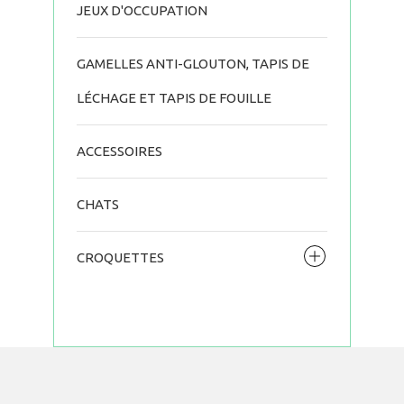
JEUX D'OCCUPATION
GAMELLES ANTI-GLOUTON, TAPIS DE
LÉCHAGE ET TAPIS DE FOUILLE
ACCESSOIRES
CHATS
CROQUETTES