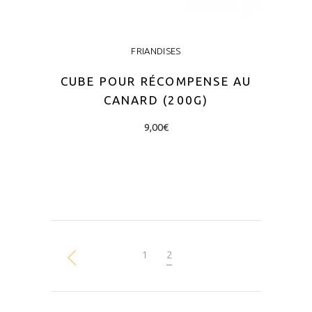
FRIANDISES
CUBE POUR RÉCOMPENSE AU
CANARD (200G)
9,00
€
LIRE LA SUITE
1
2