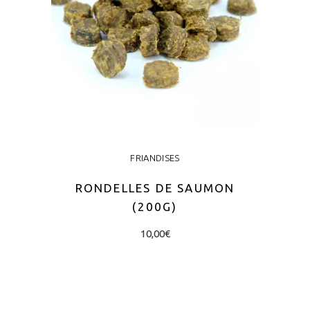
FRIANDISES
RONDELLES DE SAUMON
(200G)
10,00
€
LIRE LA SUITE