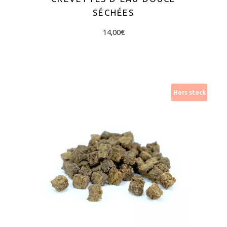
SÉCHÉES
14,00
€
AJOUTER AU PANIER
Hors stock