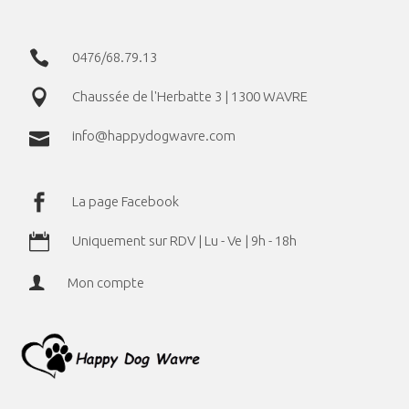
0476/68.79.13
Chaussée de l'Herbatte 3 | 1300 WAVRE
info@happydogwavre.com
La page Facebook
Uniquement sur RDV | Lu - Ve | 9h - 18h
Mon compte