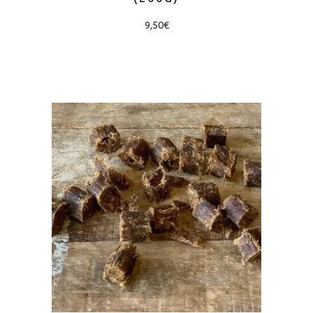
9,50
€
AJOUTER AU PANIER