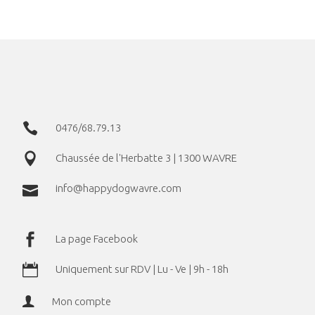
AJOUTER AU PANIER
0476/68.79.13
Chaussée de l'Herbatte 3 | 1300 WAVRE
info@happydogwavre.com
La page Facebook
Uniquement sur RDV | Lu - Ve | 9h - 18h
Mon compte