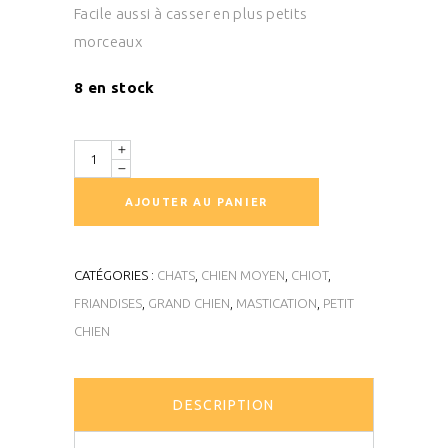
Facile aussi à casser en plus petits
morceaux
8 en stock
Quantité
AJOUTER AU PANIER
CATÉGORIES :
CHATS
,
CHIEN MOYEN
,
CHIOT
,
FRIANDISES
,
GRAND CHIEN
,
MASTICATION
,
PETIT
CHIEN
DESCRIPTION