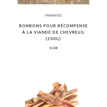
FRIANDISES
BONBONS POUR RÉCOMPENSE
À LA VIANDE DE CHEVREUIL
(200G)
9,50
€
AJOUTER AU PANIER