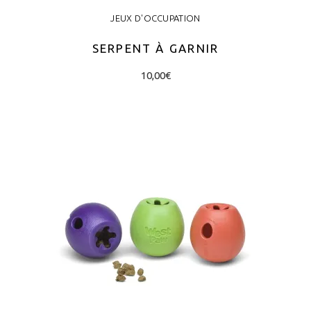
JEUX D'OCCUPATION
SERPENT À GARNIR
10,00
€
AJOUTER AU PANIER